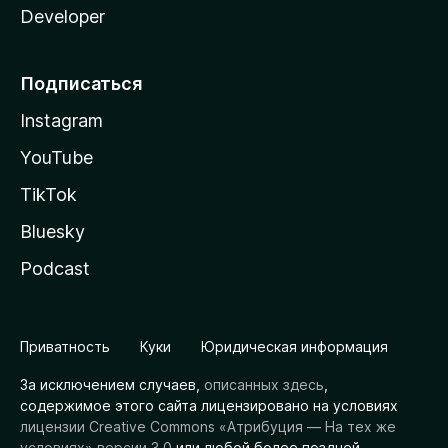
Developer
Подписаться
Instagram
YouTube
TikTok
Bluesky
Podcast
Приватность
Куки
Юридическая информация
За исключением случаев,
описанных здесь
,
содержимое этого сайта лицензировано на условиях
лицензии Creative Commons «Атрибуция — На тех же
условиях» версии 3.0
или любой более поздней