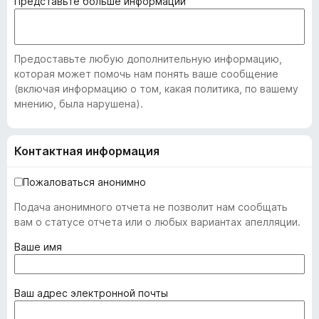
Представьте больше информации
Предоставьте любую дополнительную информацию,
которая может помочь нам понять ваше сообщение
(включая информацию о том, какая политика, по вашему
мнению, была нарушена).
Контактная информация
Пожаловаться анонимно
Подача анонимного отчета не позволит нам сообщать
вам о статусе отчета или о любых вариантах апелляции.
(
Ваше имя
о
б
я
(
Ваш адрес электронной почты
з
о