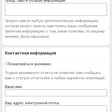
Представьте больше информации
Предоставьте любую дополнительную информацию,
которая может помочь нам понять ваше сообщение
(включая информацию о том, какая политика, по вашему
мнению, была нарушена).
Контактная информация
Пожаловаться анонимно
Подача анонимного отчета не позволит нам сообщать
вам о статусе отчета или о любых вариантах апелляции.
(
Ваше имя
о
б
я
(
Ваш адрес электронной почты
з
о