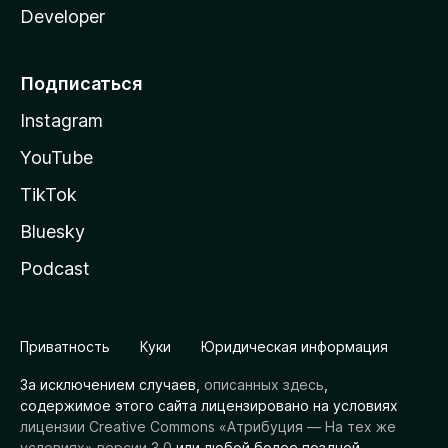
Developer
Подписаться
Instagram
YouTube
TikTok
Bluesky
Podcast
Приватность
Куки
Юридическая информация
За исключением случаев,
описанных здесь
,
содержимое этого сайта лицензировано на условиях
лицензии Creative Commons «Атрибуция — На тех же
условиях» версии 3.0
или любой более поздней