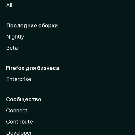
All
i
l
l
Последние сборки
a
Nightly
Beta
Firefox для бизнеса
Enterprise
Сообщество
Connect
Contribute
Developer