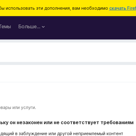
бы использовать эти дополнения, вам необходимо
скачать Fire
Темы
Больше…
вары или услуги.
ьку он незаконен или не соответствует требованиям
одящий в заблуждение или другой неприемлемый контент