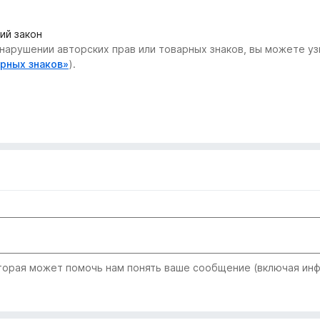
ий закон
нарушении авторских прав или товарных знаков, вы можете узн
арных знаков»
).
рая может помочь нам понять ваше сообщение (включая инфо