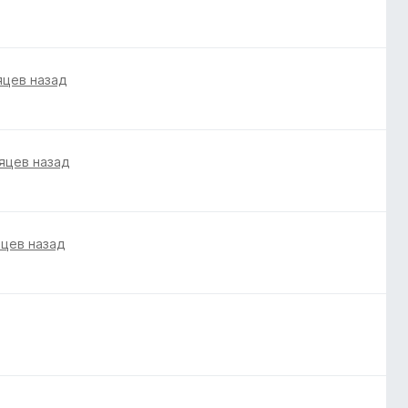
яцев назад
яцев назад
яцев назад