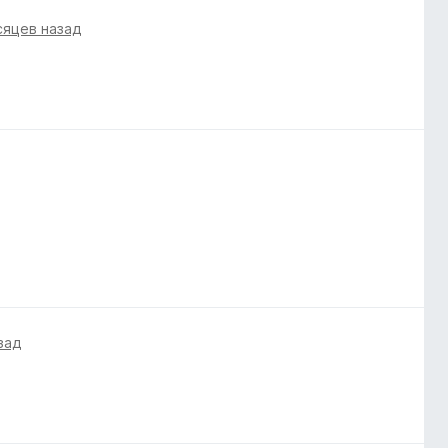
сяцев назад
зад