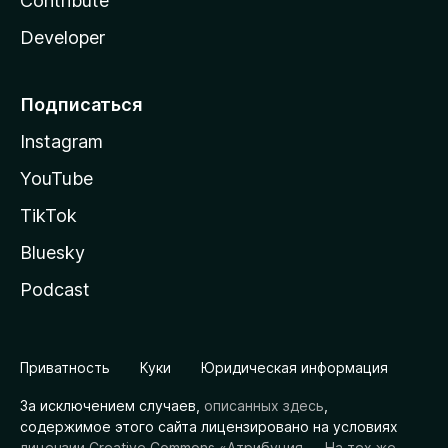
Contribute
Developer
Подписаться
Instagram
YouTube
TikTok
Bluesky
Podcast
Приватность
Куки
Юридическая информация
За исключением случаев,
описанных здесь
,
содержимое этого сайта лицензировано на условиях
лицензии Creative Commons «Атрибуция — На тех же