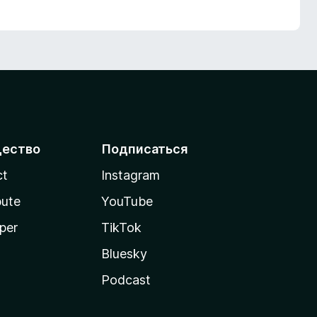
ество
Подписаться
ct
Instagram
bute
YouTube
per
TikTok
Bluesky
Podcast