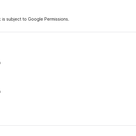
 is subject to Google Permissions.
m
m