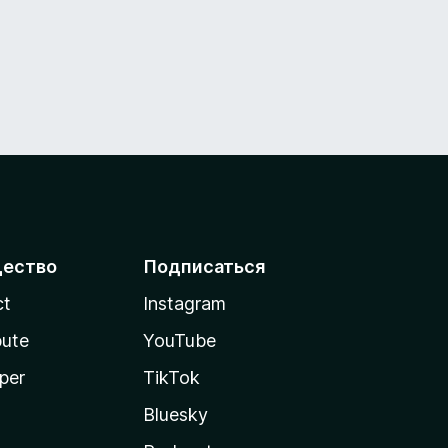
ество
Подписаться
ct
Instagram
bute
YouTube
per
TikTok
Bluesky