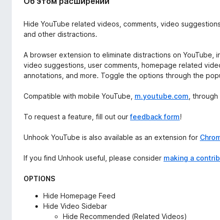
Об этом расширении
Hide YouTube related videos, comments, video suggestions
and other distractions.
A browser extension to eliminate distractions on YouTube,
video suggestions, user comments, homepage related videos
annotations, and more. Toggle the options through the po
Compatible with mobile YouTube,
m.youtube.com
, through
To request a feature, fill out our
feedback form
!
Unhook YouTube is also available as an extension for
Chro
If you find Unhook useful, please consider
making a contri
OPTIONS
Hide Homepage Feed
Hide Video Sidebar
Hide Recommended (Related Videos)