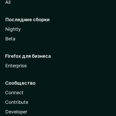
All
i
l
l
Последние сборки
a
Nightly
Beta
Firefox для бизнеса
Enterprise
Сообщество
Connect
Contribute
Developer