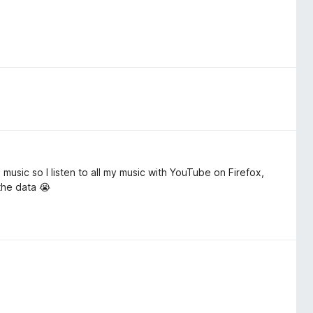
 music so I listen to all my music with YouTube on Firefox,
the data 😭