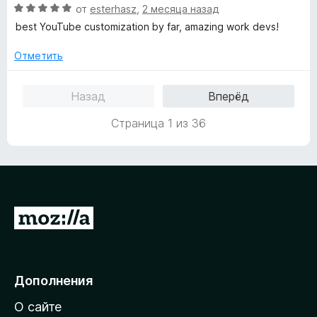
О
от
esterhasz
,
2 месяца назад
е
ц
н
best YouTube customization by far, amazing work devs!
е
о
н
н
Отметить
е
а
н
5
Назад
Вперёд
о
и
н
з
Страница 1 из 36
а
5
5
и
з
5
П
е
р
е
Дополнения
й
О сайте
т