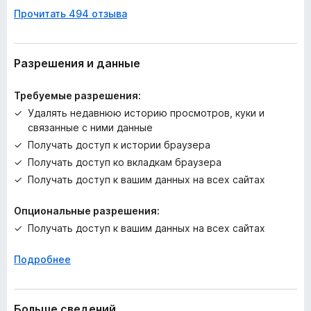
к
Прочитать 494 отзыва
а
н
е
т
Разрешения и данные
Требуемые разрешения:
Удалять недавнюю историю просмотров, куки и
связанные с ними данные
Получать доступ к истории браузера
Получать доступ ко вкладкам браузера
Получать доступ к вашим данных на всех сайтах
Опциональные разрешения:
Получать доступ к вашим данных на всех сайтах
Подробнее
Больше сведений