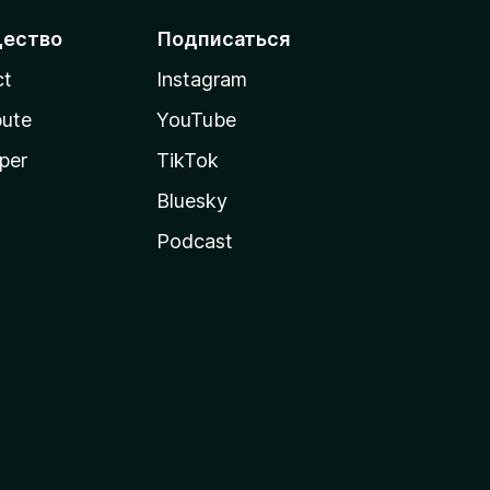
ество
Подписаться
ct
Instagram
bute
YouTube
per
TikTok
Bluesky
Podcast