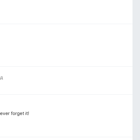
ад
ever forget it!