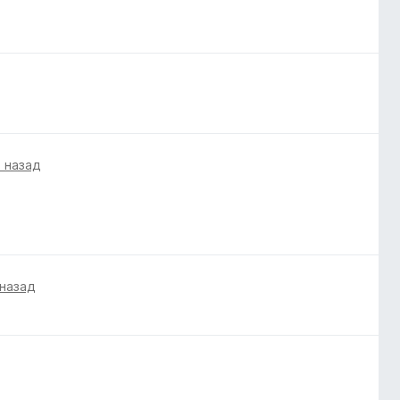
а назад
 назад