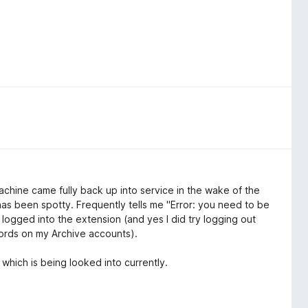
chine came fully back up into service in the wake of the
has been spotty. Frequently tells me "Error: you need to be
 logged into the extension (and yes I did try logging out
words on my Archive accounts).
 which is being looked into currently.