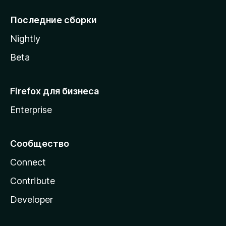
l
l
Последние сборки
a
Nightly
Beta
Firefox для бизнеса
Enterprise
Сообщество
Connect
Contribute
Developer