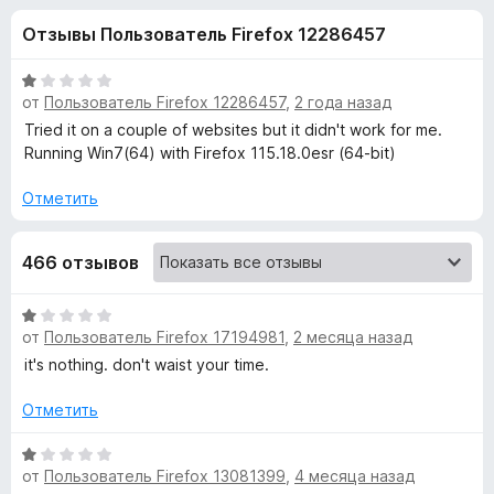
н
,
з
Отзывы Пользователь Firefox 12286457
1
е
а
и
р
з
О
а
от
Пользователь Firefox 12286457
,
2 года назад
«
5
ц
F
е
Tried it on a couple of websites but it didn't work for me.
н
i
Running Win7(64) with Firefox 115.18.0esr (64-bit)
V
е
r
н
Отметить
e
i
о
f
н
o
466 отзывов
d
а
x
1
и
e
О
з
от
Пользователь Firefox 17194981
,
2 месяца назад
ц
5
е
it's nothing. don't waist your time.
o
н
е
Отметить
D
н
о
О
o
от
Пользователь Firefox 13081399
,
4 месяца назад
н
ц