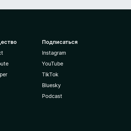
ество
Подписаться
ct
Instagram
bute
YouTube
per
TikTok
Bluesky
Podcast