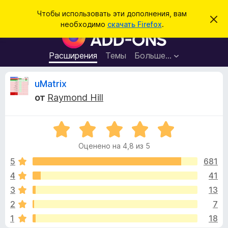
П
Войти
Чтобы использовать эти дополнения, вам
С
о
необходимо
скачать Firefox
.
к
Д
и
р
о
ы
с
т
п
Расширения
Темы
Больше…
к
ь
о
э
т
л
О
uMatrix
о
н
у
от
Raymond Hill
в
е
т
е
н
д
о
О
и
з
м
ц
я
л
Оценено на 4,8 из 5
е
е
д
ы
н
н
5
681
л
и
е
е
4
41
я
в
н
б
3
13
о
р
н
ы
2
7
а
а
1
18
4
у