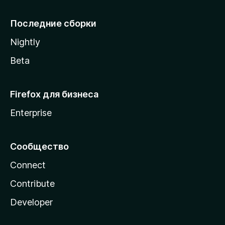
l
l
Последние сборки
a
Nightly
Beta
Firefox для бизнеса
Enterprise
Сообщество
Connect
Contribute
Developer