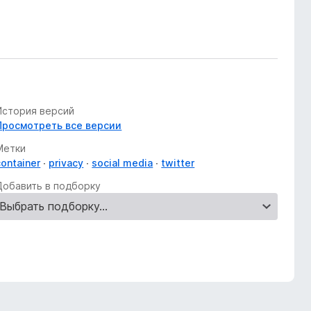
История версий
Просмотреть все версии
Метки
container
privacy
social media
twitter
Добавить в подборку