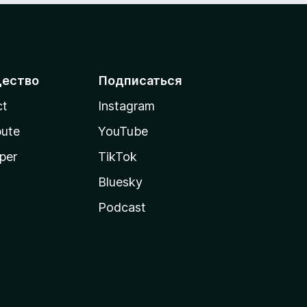
ество
Подписаться
ct
Instagram
bute
YouTube
per
TikTok
Bluesky
Podcast