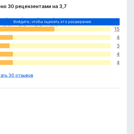
но 30 рецензентами на 3,7
Войдите, чтобы оценить это расширение
15
4
3
4
4
ать 30 отзывов