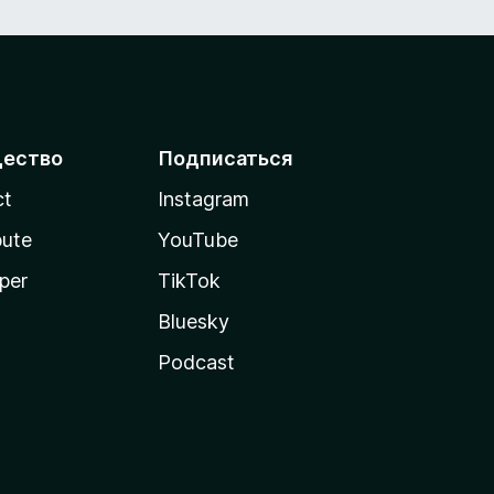
ество
Подписаться
ct
Instagram
bute
YouTube
per
TikTok
Bluesky
Podcast