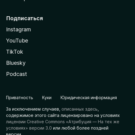
Подписаться
Instagram
YouTube
TikTok
Bluesky
Podcast
Приватность
Куки
Юридическая информация
За исключением случаев,
описанных здесь
,
содержимое этого сайта лицензировано на условиях
лицензии Creative Commons «Атрибуция — На тех же
условиях» версии 3.0
или любой более поздней
версии.