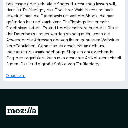
и
bestimmte oder sehr viele Shops durchsuchen lassen will,
з
dann ist Trufflepiggy das Tool Ihrer Wahl. Nach und nach
5
erweitert man die Datenbasis um weitere Shops, die man
gefunden hat und somit kann Trufflepiggy immer mehr
Ergebnisse liefern. Es sind bereits mehrere hundert URLs in
der Datenbasis und es werden ständig mehr, wenn die
Anwender die Adressen der von ihnen genutzten Websites
veröffentlichen. Wenn man es geschickt anstellt und
thematisch zusammengehörige Shops in entsprechende
Gruppen organisiert, kann man gesuchte Artikel sehr schnell
finden. Das ist die große Stärke von Trufflepiggy.
Отметить
П
е
р