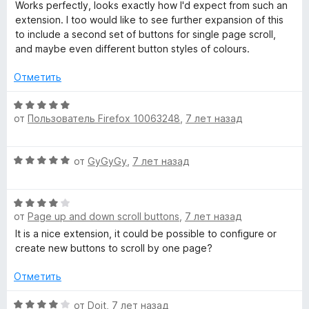
ц
5
е
Works perfectly, looks exactly how I'd expect from such an
l
е
н
extension. I too would like to see further expansion of this
н
о
to include a second set of buttons for single page scroll,
l
е
н
and maybe even different button styles of colours.
н
а
о
5
b
Отметить
н
и
а
з
О
u
5
5
от
Пользователь Firefox 10063248
,
7 лет назад
ц
и
е
t
з
н
О
5
от
GyGyGy
,
7 лет назад
е
ц
t
н
е
о
О
н
н
o
от
Page up and down scroll buttons
,
7 лет назад
ц
е
а
е
н
It is a nice extension, it could be possible to configure or
5
n
н
о
create new buttons to scroll by one page?
и
е
н
з
s
н
а
Отметить
5
о
5
н
О
и
от
Doit
,
7 лет назад