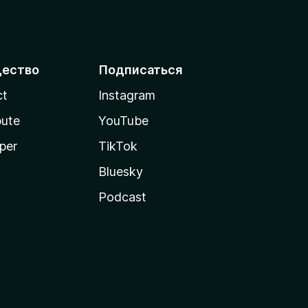
ество
Подписаться
ct
Instagram
bute
YouTube
per
TikTok
Bluesky
Podcast