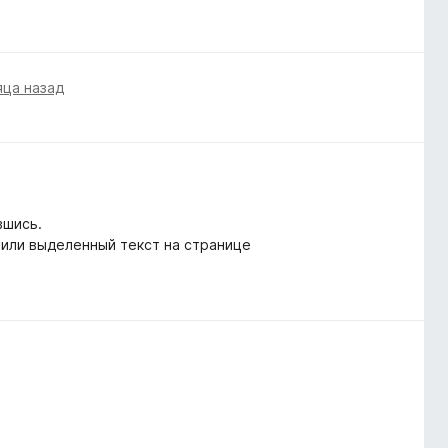
яца назад
вшись.
 или выделенный текст на странице