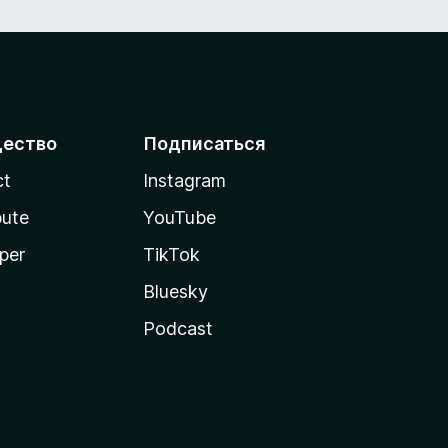
ество
Подписаться
ct
Instagram
bute
YouTube
per
TikTok
Bluesky
Podcast