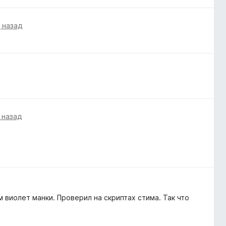
 назад
 назад
 виолет манки. Проверил на скриптах стима. Так что