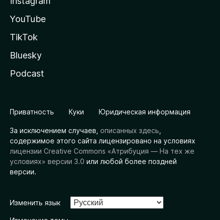
Instagram
YouTube
TikTok
Bluesky
Podcast
Приватность
Куки
Юридическая информация
За исключением случаев,
описанных здесь
,
содержимое этого сайта лицензировано на условиях
лицензии Creative Commons «Атрибуция — На тех же
условиях» версии 3.0
или любой более поздней
версии.
Изменить язык