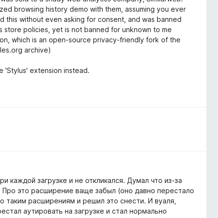
ymized browsing history demo with them, assuming you ever
y did this without even asking for consent, and was banned
aks store policies, yet is not banned for unknown to me
on, which is an open-source privacy-friendly fork of the
les.org archive)
'Stylus' extension instead.
ри каждой загрузке и не откликался. Думал что из-за
. Про это расширение ваще забыл (оно давно перестало
по таким расширениям и решил это снести. И вуаля,
рестал аутировать на загрузке и стал нормально