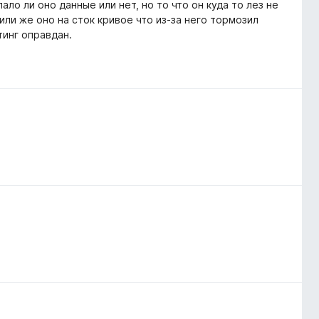
ало ли оно данные или нет, но то что он куда то лез не
 или же оно на сток кривое что из-за него тормозил
тинг оправдан.