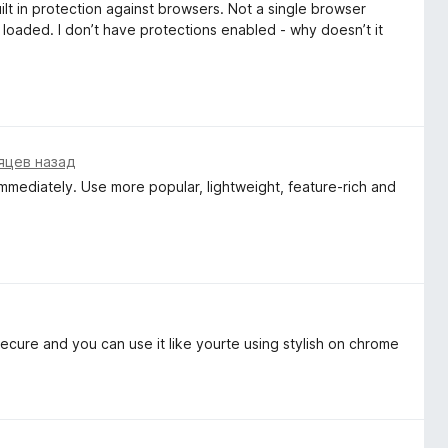
ilt in protection against browsers. Not a single browser
 loaded. I don’t have protections enabled - why doesn’t it
яцев назад
 immediately. Use more popular, lightweight, feature-rich and
secure and you can use it like yourte using stylish on chrome