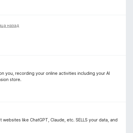
яца назад
 you, recording your online activities including your AI
sion store.
bot websites like ChatGPT, Claude, etc. SELLS your data, and