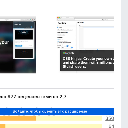
но 977 рецензентами на 2,7
Войдите, чтобы оценить это расширение
350
64