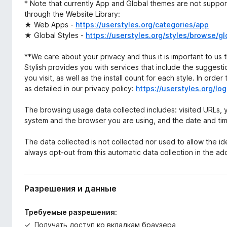
* Note that currently App and Global themes are not support
through the Website Library:
★ Web Apps -
https://userstyles.org/categories/app
★ Global Styles -
https://userstyles.org/styles/browse/gl
**We care about your privacy and thus it is important to us 
Stylish provides you with services that include the suggest
you visit, as well as the install count for each style. In orde
as detailed in our privacy policy:
https://userstyles.org/log
The browsing usage data collected includes: visited URLs, 
system and the browser you are using, and the date and ti
The data collected is not collected nor used to allow the ide
always opt-out from this automatic data collection in the a
Разрешения и данные
Требуемые разрешения:
Получать доступ ко вкладкам браузера