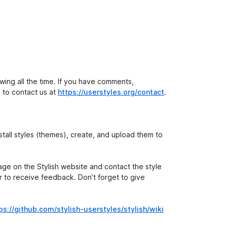
owing all the time. If you have comments,
e to contact us at
https://userstyles.org/contact
.
install styles (themes), create, and upload them to
ge on the Stylish website and contact the style
r to receive feedback. Don’t forget to give
ps://github.com/stylish-userstyles/stylish/wiki