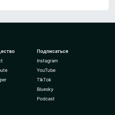
ество
Подписаться
ct
Instagram
bute
YouTube
per
TikTok
Bluesky
Podcast