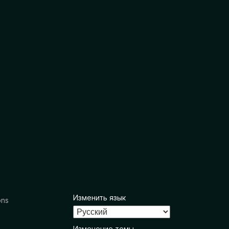
Изменить язык
ons
Изменение темы