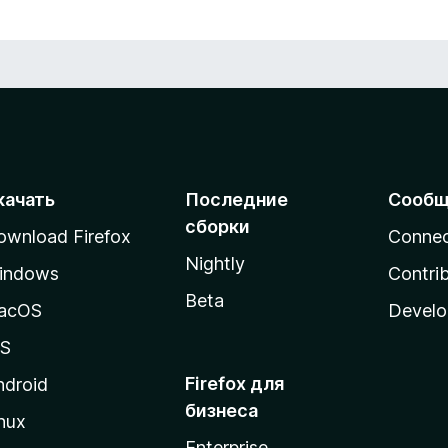
качать
Последние
Сообщ
сборки
ownload Firefox
Conne
Nightly
indows
Contri
Beta
acOS
Develo
OS
Firefox для
ndroid
бизнеса
nux
Enterprise