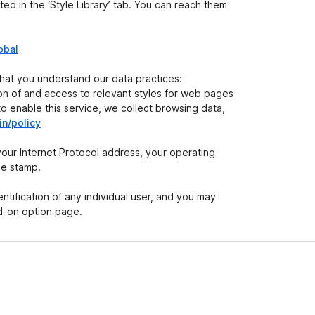
ed in the ‘Style Library’ tab. You can reach them
obal
that you understand our data practices:
ion of and access to relevant styles for web pages
r to enable this service, we collect browsing data,
in/policy
your Internet Protocol address, your operating
me stamp.
ntification of any individual user, and you may
dd-on option page.