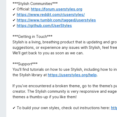
***Stylish Communities***
✔ Official:
https://forum.userstyles.org
✔
https://www.reddit.com/r/userstyles/
✔
https://www.tumblr.com/tagged/userstyles
✔
https://github.com/UserStyles
***Getting in Touch***
Stylish is a living, breathing product that is updating and gr
suggestions, or experience any issues with Stylish, feel fre
We’ll get back to you as soon as we can.
***Support***
You’ll find tutorials on how to use Stylish, including how to 
the Stylish library at
https://userstyles.org/help
.
If you’ve encountered a broken theme, go to the theme’s pa
creator. The Stylish community is very responsive and eage
themes a thumbs-up if you like them!
✔ To build your own styles, check out instructions here:
htt