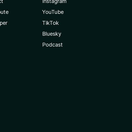
ct
Instagram
bute
YouTube
per
TikTok
Bluesky
Podcast