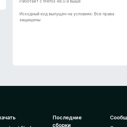
Работает с firefox 48.0 и выше
Исходный код выпущен на условиях: Все права
защищены
качать
Последние
Сообщ
сборки