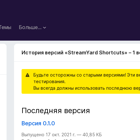
Темы
Больше…
История версий «StreamYard Shortcuts» – 1 
Будьте осторожны со старыми версиями! Эти в
тестирования.
Вы всегда должны использовать последнюю ве
Последняя версия
Версия 0.1.0
Выпущено 17 окт. 2021 г. — 40,85 КБ