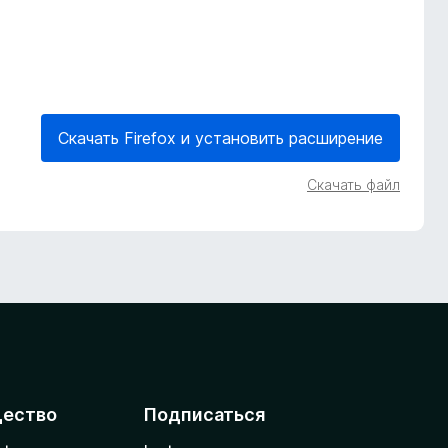
Скачать Firefox и установить расширение
Скачать файл
ество
Подписаться