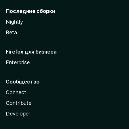
l
l
Последние сборки
a
Nightly
Beta
Firefox для бизнеса
Enterprise
Сообщество
Connect
Contribute
Developer