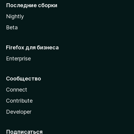
l
Последние сборки
a
Nightly
Beta
Firefox для бизнеса
Enterprise
Сообщество
Connect
Contribute
Developer
Подписаться