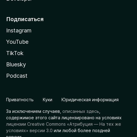
Подписаться
Instagram
YouTube
TikTok
Bluesky
Podcast
Приватность
Куки
Юридическая информация
За исключением случаев,
описанных здесь
,
содержимое этого сайта лицензировано на условиях
лицензии Creative Commons «Атрибуция — На тех же
условиях» версии 3.0
или любой более поздней
версии.