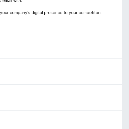
 email with:
ing your company's digital presence to your competitors —