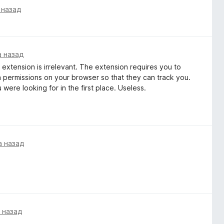
 назад
а назад
he extension is irrelevant. The extension requires you to
ra permissions on your browser so that they can track you.
were looking for in the first place. Useless.
а назад
 назад