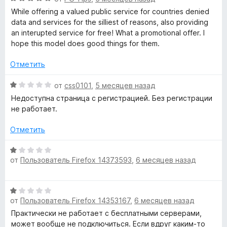
5
о
ц
While offering a valued public service for countries denied
н
е
data and services for the silliest of reasons, also providing
а
н
an interupted service for free! What a promotional offer. I
1
е
hope this model does good things for them.
и
н
з
о
Отметить
5
н
а
О
от
css0101
,
5 месяцев назад
5
ц
Недоступна страница с регистрацией. Без регистрации
и
е
не работает.
з
н
5
е
Отметить
н
о
О
н
от
Пользователь Firefox 14373593
,
6 месяцев назад
ц
а
е
1
н
О
и
е
от
Пользователь Firefox 14353167
,
6 месяцев назад
ц
з
н
е
5
Практически не работает с бесплатными серверами,
о
н
может вообще не подключиться. Если вдруг каким-то
н