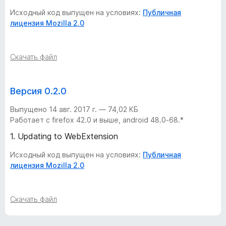
e
Исходный код выпущен на условиях:
Публичная
лицензия Mozilla 2.0
c
k
Скачать файл
-
Версия 0.2.0
S
Выпущено 14 авг. 2017 г. — 74,02 КБ
Работает с firefox 42.0 и выше, android 48.0-68.*
e
1. Updating to WebExtension
c
Исходный код выпущен на условиях:
Публичная
лицензия Mozilla 2.0
u
Скачать файл
r