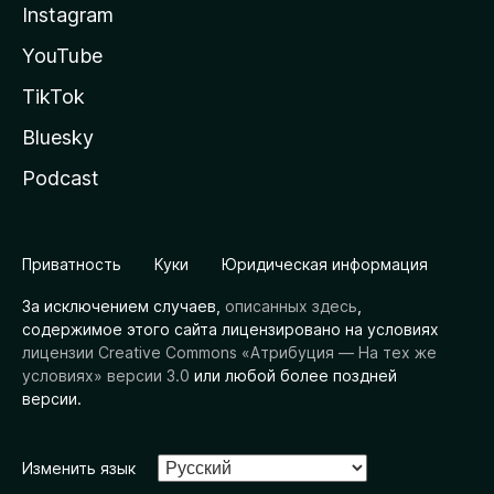
Instagram
YouTube
TikTok
Bluesky
Podcast
Приватность
Куки
Юридическая информация
За исключением случаев,
описанных здесь
,
содержимое этого сайта лицензировано на условиях
лицензии Creative Commons «Атрибуция — На тех же
условиях» версии 3.0
или любой более поздней
версии.
Изменить язык