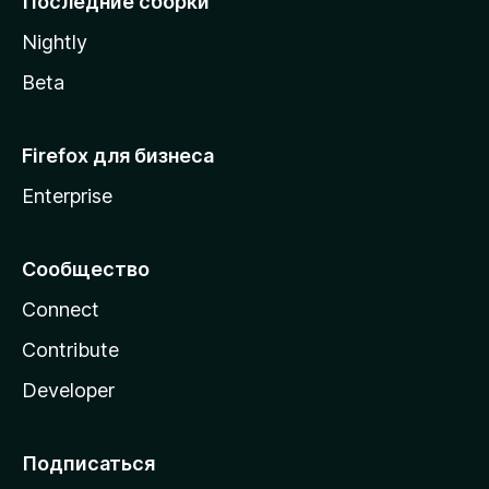
Последние сборки
a
Nightly
Beta
Firefox для бизнеса
Enterprise
Сообщество
Connect
Contribute
Developer
Подписаться