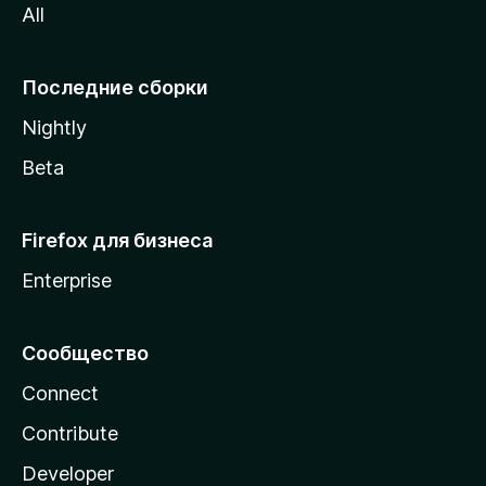
All
i
l
l
Последние сборки
a
Nightly
Beta
Firefox для бизнеса
Enterprise
Сообщество
Connect
Contribute
Developer