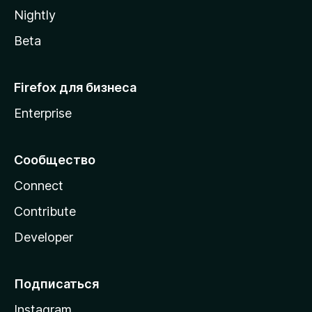
a
Nightly
Beta
Firefox для бизнеса
Enterprise
Сообщество
Connect
Contribute
Developer
Подписаться
Instagram