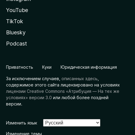
YouTube
TikTok
Bluesky
Podcast
Приватность
Куки
Юридическая информация
За исключением случаев,
описанных здесь
,
содержимое этого сайта лицензировано на условиях
лицензии Creative Commons «Атрибуция — На тех же
условиях» версии 3.0
или любой более поздней
версии.
Изменить язык
Изменение темы