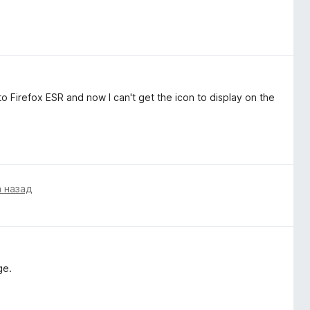
to Firefox ESR and now I can't get the icon to display on the
а назад
ge.