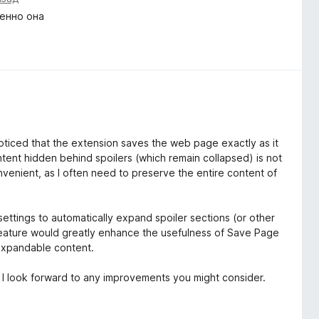
енно она
oticed that the extension saves the web page exactly as it
ntent hidden behind spoilers (which remain collapsed) is not
venient, as I often need to preserve the entire content of
settings to automatically expand spoiler sections (or other
feature would greatly enhance the usefulness of Save Page
expandable content.
d I look forward to any improvements you might consider.