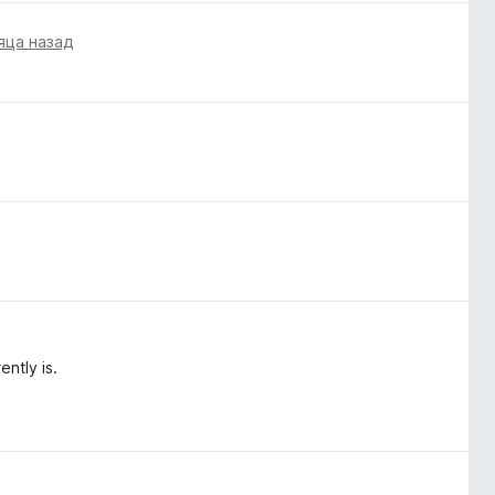
яца назад
ently is.