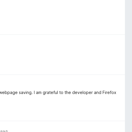
 webpage saving. I am grateful to the developer and Firefox
азад