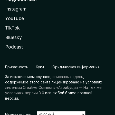
Instagram
YouTube
TikTok
Bluesky
Podcast
Приватность
Куки
Юридическая информация
За исключением случаев,
описанных здесь
,
содержимое этого сайта лицензировано на условиях
лицензии Creative Commons «Атрибуция — На тех же
условиях» версии 3.0
или любой более поздней
версии.
Изменить язык