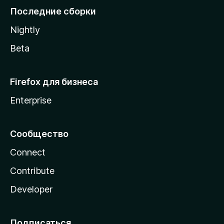
l
Последние сборки
a
Nightly
Beta
Firefox для бизнеса
Enterprise
Сообщество
Connect
Contribute
Developer
Подписаться