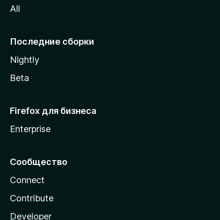
All
i
l
l
Последние сборки
a
Nightly
Beta
Firefox для бизнеса
Enterprise
Сообщество
Connect
Contribute
Developer