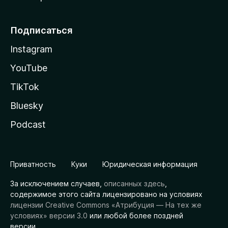
Подписаться
Instagram
YouTube
TikTok
Bluesky
Podcast
Приватность
Куки
Юридическая информация
За исключением случаев,
описанных здесь
,
содержимое этого сайта лицензировано на условиях
лицензии Creative Commons «Атрибуция — На тех же
условиях» версии 3.0
или любой более поздней
версии.