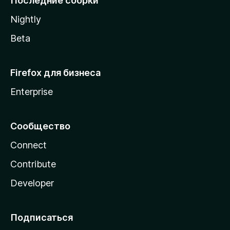
Последние сборки
a
Nightly
Beta
Firefox для бизнеса
Enterprise
Сообщество
Connect
Contribute
Developer
Подписаться