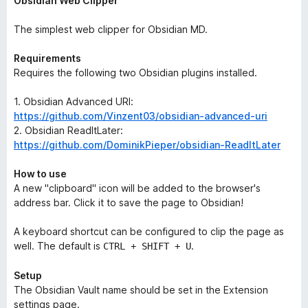
Obsidian Web Clipper
The simplest web clipper for Obsidian MD.
Requirements
Requires the following two Obsidian plugins installed.
1. Obsidian Advanced URI:
https://github.com/Vinzent03/obsidian-advanced-uri
2. Obsidian ReadItLater:
https://github.com/DominikPieper/obsidian-ReadItLater
How to use
A new "clipboard" icon will be added to the browser's
address bar. Click it to save the page to Obsidian!
A keyboard shortcut can be configured to clip the page as
well. The default is
.
CTRL + SHIFT + U
Setup
The Obsidian Vault name should be set in the Extension
settings page.