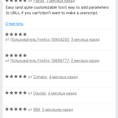
О
н
от
Fabax
,
3 месяца назад
о
ц
е
н
Easy (and quite customizable too!) way to add parameters
е
н
а
to URLs, if you can't/don't want to make a userscript.
н
о
5
е
н
и
Отметить
н
а
з
о
5
5
О
н
и
от
Пользователь Firefox 19904250
,
3 месяца назад
ц
а
з
е
5
5
н
О
и
е
от
Пользователь Firefox 19898777
,
3 месяца назад
ц
з
н
е
5
о
н
н
О
от
Dzhake
,
4 месяца назад
е
а
ц
н
5
е
о
и
О
н
от
Davide
,
4 месяца назад
н
з
ц
е
а
5
е
н
5
О
н
от
IRM
,
5 месяцев назад
о
и
ц
е
н
з