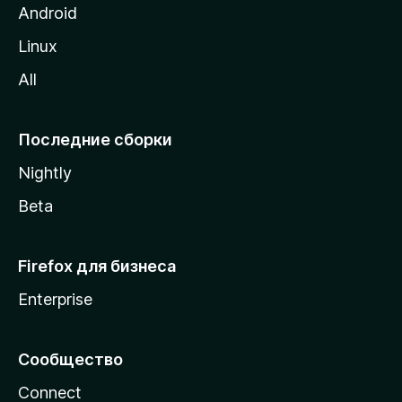
M
Android
o
Linux
z
All
i
l
l
Последние сборки
a
Nightly
Beta
Firefox для бизнеса
Enterprise
Сообщество
Connect