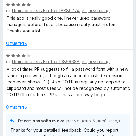
О
от
Пользователь Firefox 18880774
,
5 дней назад
ц
е
This app is really good one. I never used password
н
managers before. I use it because i really trust Proton!
е
Thanks you a lot!
н
о
Отметить
н
а
О
от
Пользователь Firefox 13869688
,
5 дней назад
5
ц
и
е
A lot of times PP suggests to fill a password form with a new
з
н
random password, although an account exists (extension
5
е
icon even shows "1"). Also TOTP is regularly not copied to
н
clipboard and most sites will not be recognized by automatic
о
TOTP fill in feature.. PP still has a long way to go
н
а
Отметить
4
и
Ответ разработчика
размещено
5 дней назад
з
Thanks for your detailed feedback. Could you report
5