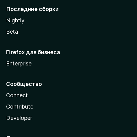
l
Последние сборки
a
Nightly
Beta
Firefox для бизнеса
Enterprise
Сообщество
Connect
Contribute
Developer