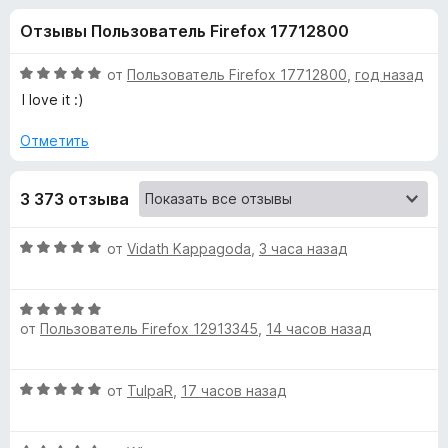
н
,
з
Отзывы Пользователь Firefox 17712800
8
е
а
и
р
з
О
от
Пользователь Firefox 17712800
,
год назад
а
«
5
ц
I love it :)
F
е
н
i
Отметить
P
е
r
н
e
r
3 373 отзыва
о
f
н
o
o
а
О
от
Vidath Kappagoda
,
3 часа назад
x
5
ц
и
t
е
з
О
н
5
от
Пользователь Firefox 12913345
,
14 часов назад
ц
е
o
е
н
н
о
n
О
от
TulpaR
,
17 часов назад
е
н
ц
н
а
P
е
о
5