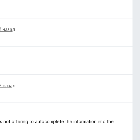
й назад
й назад
s not offering to autocomplete the information into the