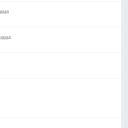
назад
 назад