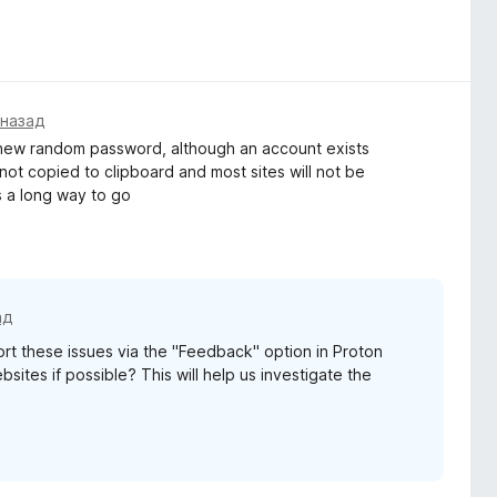
 назад
 a new random password, although an account exists
not copied to clipboard and most sites will not be
as a long way to go
ад
rt these issues via the "Feedback" option in Proton
sites if possible? This will help us investigate the