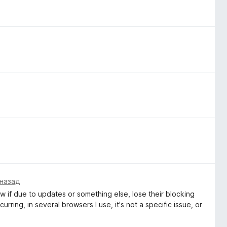
 назад
ow if due to updates or something else, lose their blocking
ring, in several browsers I use, it's not a specific issue, or