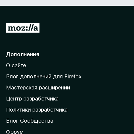
П
е
р
е
Дополнения
й
О сайте
т
и
Блог дополнений для Firefox
н
Мастерская расширений
а
Центр разработчика
д
о
Политики разработчика
м
Блог Сообщества
а
ш
Форум