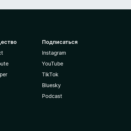
ество
Подписаться
ct
Instagram
bute
YouTube
per
TikTok
Bluesky
Podcast