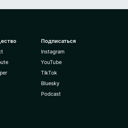
ество
Подписаться
ct
Instagram
bute
YouTube
per
TikTok
Bluesky
Podcast